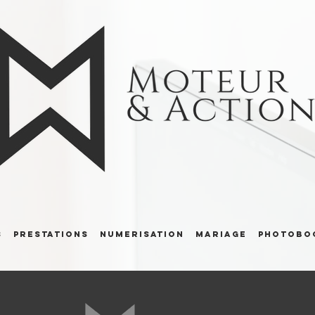
S
PRESTATIONS
NUMERISATION
MARIAGE
PHOTOBO