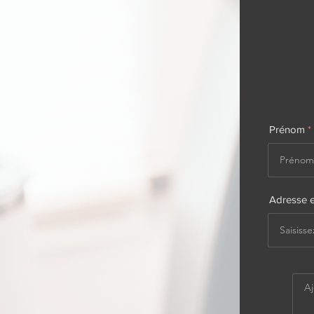
Prénom
Adresse e