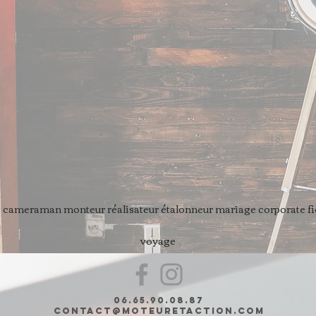
 cameraman monteur réalisateur étalonneur mariage corporate fic
voyage
06.65.90.08.87
Contact@moteuretaction.com