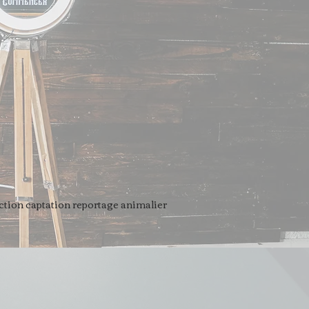
tion captation reportage animalier