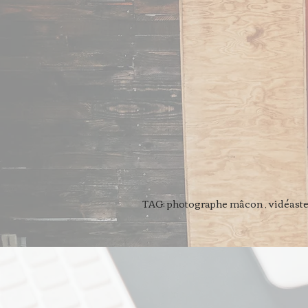
TAG: photographe mâcon , vidéaste