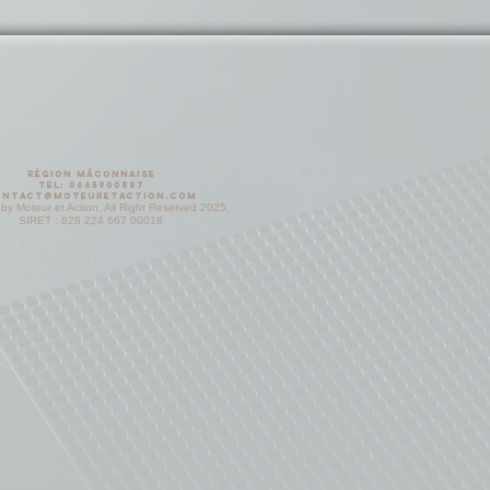
Région mâconnaise
Tel: 0665900887
ontact@moteuretaction.com
by Moteur et Action. All Right Reserved 2025.
SIRET : 828 224 667 00018