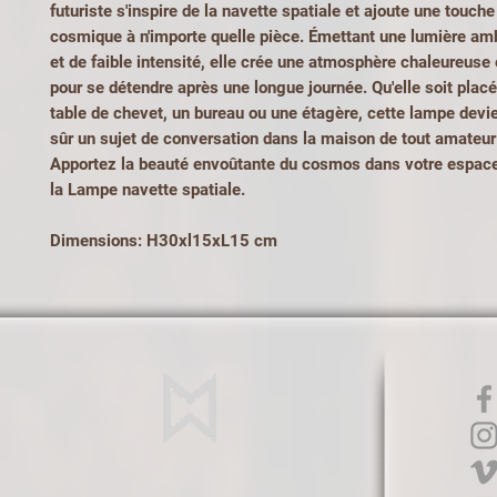
futuriste s'inspire de la navette spatiale et ajoute une touc
cosmique à n'importe quelle pièce. Émettant une lumière am
et de faible intensité, elle crée une atmosphère chaleureuse 
pour se détendre après une longue journée. Qu'elle soit plac
table de chevet, un bureau ou une étagère, cette lampe devi
sûr un sujet de conversation dans la maison de tout amateur
Apportez la beauté envoûtante du cosmos dans votre espace
la Lampe navette spatiale.
Dimensions: H30xl15xL15 cm