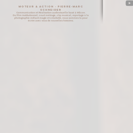
Moteur & Action - Pierre-Marc
SCHNEIDER
Communication et Réalisation audiovisuelle basé à Mâcon.
Du film institutionnel, court métrage, clip musical, reportage à la
photographie mêlant magie et créativité, nous sommes là pour
écrire avec vous de nouvelles histoires.